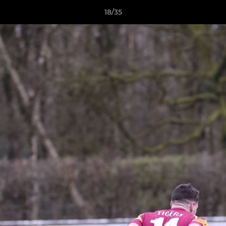
18/35