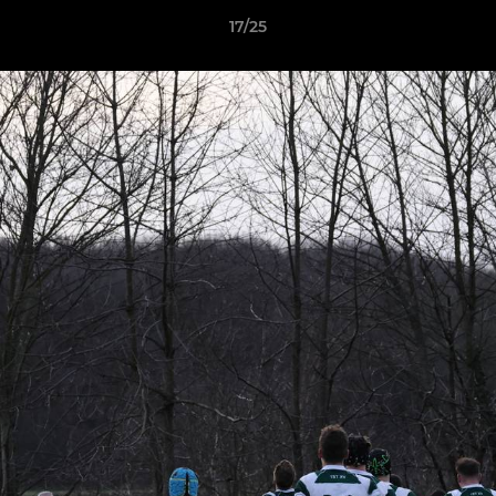
17/25