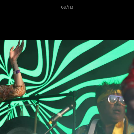
69/113