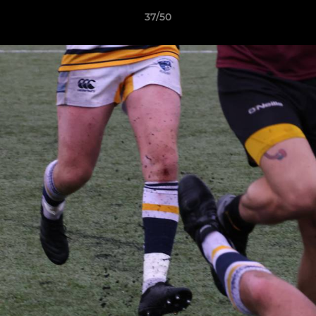
37/50