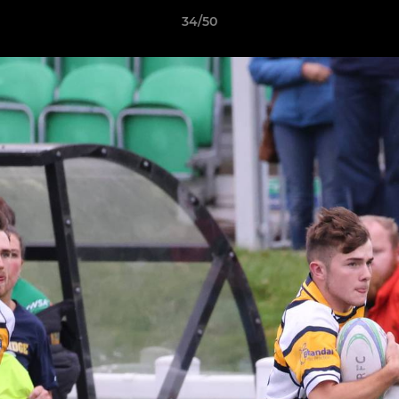
34/50