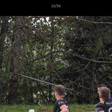
22/39