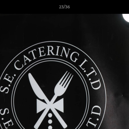
23/36