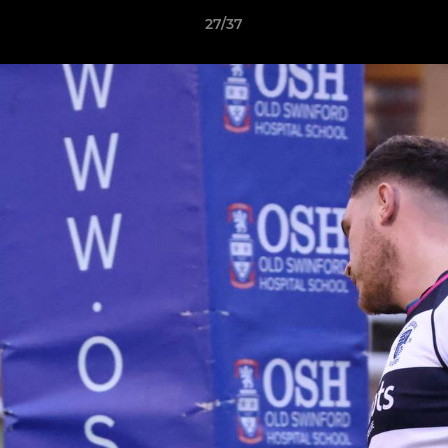
27/37