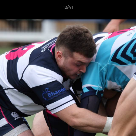
12/41