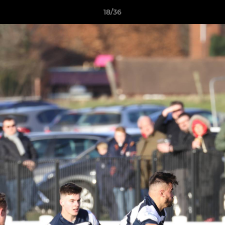
18/36