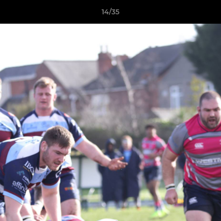
14/35